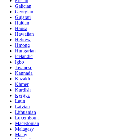
Frisian
Galician
Georgian
Gujarati
Haitian
Hausa
Hawaiian
Hebrew
Hmong
Hungarian
Icelandic
Igbo
Javanese
Kannada
Kazakh
Khmer
Kurdish
Kyrgyz
Latin
Latvian
Lithuanian
Luxembou..
Macedonian
Malagasy
Malay