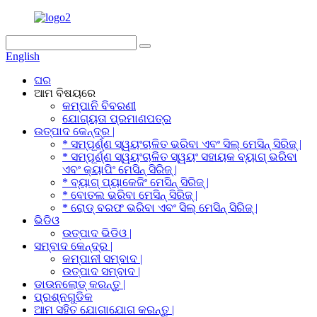
English
ଘର
ଆମ ବିଷୟରେ
କମ୍ପାନି ବିବରଣୀ
ଯୋଗ୍ୟତା ପ୍ରମାଣପତ୍ର
ଉତ୍ପାଦ କେନ୍ଦ୍ର |
* ସମ୍ପୂର୍ଣ୍ଣ ସ୍ୱୟଂଚାଳିତ ଭରିବା ଏବଂ ସିଲ୍ ମେସିନ୍ ସିରିଜ୍ |
* ସମ୍ପୂର୍ଣ୍ଣ ସ୍ୱୟଂଚାଳିତ ସ୍ୱୟଂ ସହାୟକ ବ୍ୟାଗ୍ ଭରିବା
ଏବଂ କ୍ୟାପିଂ ମେସିନ୍ ସିରିଜ୍ |
* ବ୍ୟାଗ୍ ପ୍ୟାକେଜିଂ ମେସିନ୍ ସିରିଜ୍ |
* ବୋତଲ ଭରିବା ମେସିନ୍ ସିରିଜ୍ |
* ରୋଡ୍ ବରଫ ଭରିବା ଏବଂ ସିଲ୍ ମେସିନ୍ ସିରିଜ୍ |
ଭିଡିଓ
ଉତ୍ପାଦ ଭିଡିଓ |
ସମ୍ବାଦ କେନ୍ଦ୍ର |
କମ୍ପାନୀ ସମ୍ବାଦ |
ଉତ୍ପାଦ ସମ୍ବାଦ |
ଡାଉନଲୋଡ୍ କରନ୍ତୁ |
ପ୍ରଶ୍ନଗୁଡିକ
ଆମ ସହିତ ଯୋଗାଯୋଗ କରନ୍ତୁ |