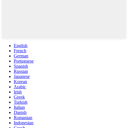
English
French
German
Portuguese
Spanish
Russian
Japanese
Korean
Arabic
Irish
Greek
Turkish
Italian
Danish
Romanian
Indonesian
Czech