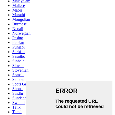
Malayalam
Maltese
Maori
Marathi
Mongolian
Burmese
Nepali
Norwegian
Pashto
Persian
Punjabi
Serbian
Sesotho
Sinhala
Slovak
Slovenian
Somali
Samoan
Scots Gaelic
Shona
Sindhi
Sundanese
Swahili
Tajik
Tamil