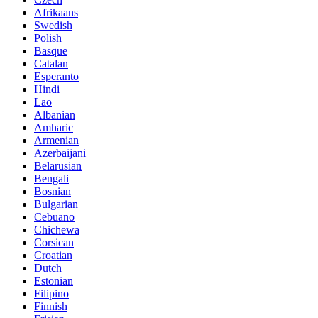
Afrikaans
Swedish
Polish
Basque
Catalan
Esperanto
Hindi
Lao
Albanian
Amharic
Armenian
Azerbaijani
Belarusian
Bengali
Bosnian
Bulgarian
Cebuano
Chichewa
Corsican
Croatian
Dutch
Estonian
Filipino
Finnish